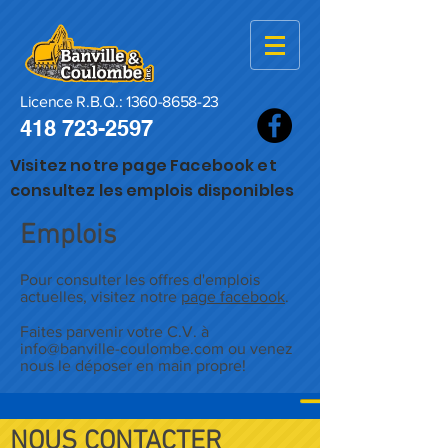
Licence R.B.Q.:
1360-8658-23
418 723-2597
Visitez notre page Facebook et
consultez les emplois disponibles
Emplois
Pour consulter les offres d'emplois
actuelles, visitez notre
page facebook
.
Faites parvenir votre C.V. à
info@banville-coulombe.com
ou venez
nous le déposer en main propre!
NOUS CONTACTER